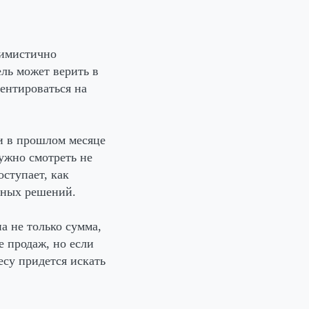
тимистично
ель может верить в
ентироваться на
и в прошлом месяце
Нужно смотреть не
оступает, как
енных решений.
а не только сумма,
е продаж, но если
есу придется искать