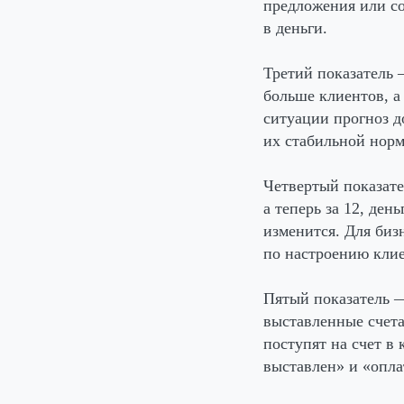
предложения или со
в деньги.
Третий показатель
—
больше клиентов, а
ситуации прогноз д
их стабильной норм
Четвертый показате
а теперь за 12, ден
изменится. Для биз
по настроению клие
Пятый показатель
—
выставленные счета
поступят на счет в
выставлен» и «опла