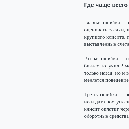
Где чаще всег
Главная ошибка
— 
оценивать сделки, 
крупного клиента, 
выставленные счета,
Вторая ошибка
— пр
бизнес получил 2 мл
только назад, но и 
меняется поведение
Третья ошибка
— не
но и дата поступле
клиент оплатит чер
оборотные средства