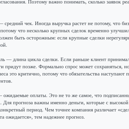
гласования. Поэтому важно понимать, сколько заявок ре
 средний чек. Иногда выручка растет не потому, что би
 потому что несколько крупных сделок временно улучшил
олжен быть осторожным: если крупные сделки нерегулярн
ой.
ль
— длина цикла сделки. Если раньше клиент принимал 
ьги придут позже. Формально спрос может сохраняться, но
неса это критично, потому что обязательства наступают п
нтов.
 ожидаемые оплаты. Это не то же самое, что подписанн
. Для прогноза важны именно деньги, которые с высокой
 конкретный период. Чем точнее компания различает «сдел
та ожидается», тем надежнее прогноз.