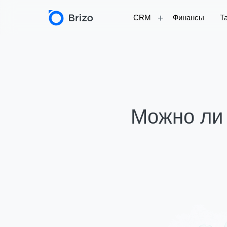
+
CRM
Финансы
Т
Можно ли 