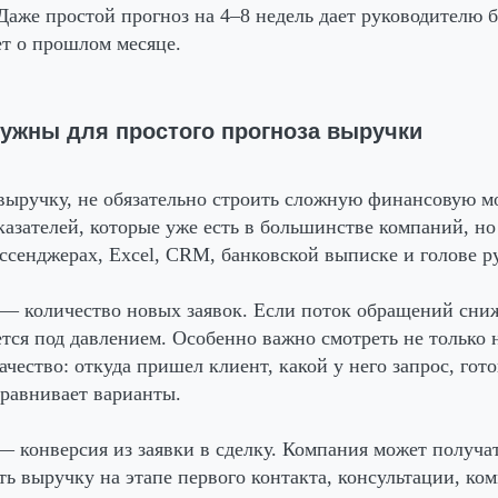
 Даже простой прогноз на 4–8 недель дает руководителю 
т о прошлом месяце.
нужны для простого прогноза выручки
выручку, не обязательно строить сложную финансовую мо
казателей, которые уже есть в большинстве компаний, но 
ессенджерах, Excel, CRM, банковской выписке и голове р
— количество новых заявок. Если поток обращений сниж
тся под давлением. Особенно важно смотреть не только 
качество: откуда пришел клиент, какой у него запрос, гот
сравнивает варианты.
 конверсия из заявки в сделку. Компания может получа
ть выручку на этапе первого контакта, консультации, ко