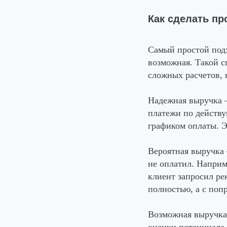
Как сделать п
Самый простой подх
возможная. Такой с
сложных расчетов, 
Надежная выручка —
платежи по действу
графиком оплаты. Э
Вероятная выручка 
не оплатил. Наприм
клиент запросил ре
полностью, а с поп
Возможная выручка 
оценки потенциала,