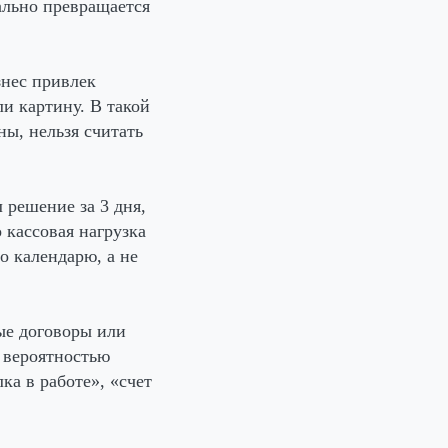
ально превращается
знес привлек
и картину. В такой
ы, нельзя считать
решение за 3 дня,
 кассовая нагрузка
о календарю, а не
ые договоры или
 вероятностью
ка в работе», «счет