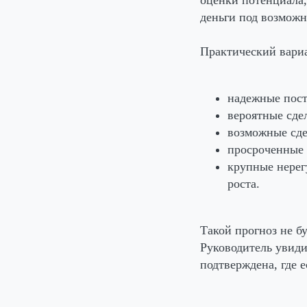
деньги под возможн
Практический вариа
надежные пост
вероятные сде
возможные сде
просроченные 
крупные нерег
роста.
Такой прогноз не б
Руководитель увиди
подтверждена, где 