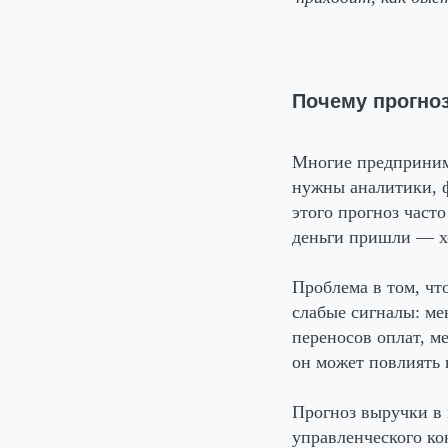
Почему прогноз
Многие предприним
нужны аналитики, ф
этого прогноз част
деньги пришли — х
Проблема в том, чт
слабые сигналы: ме
переносов оплат, м
он может повлиять 
Прогноз выручки в 
управленческого кон