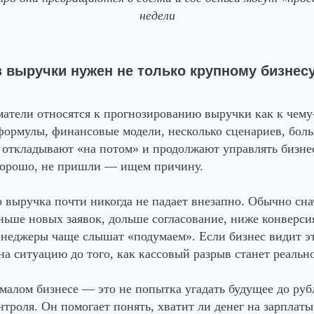
недели
 выручки нужен не только крупному бизнес
атели относятся к прогнозированию выручки как к чему
ормулы, финансовые модели, несколько сценариев, боль
о откладывают «на потом» и продолжают управлять бизне
орошо, не пришли — ищем причину.
о выручка почти никогда не падает внезапно. Обычно сн
ньше новых заявок, дольше согласование, ниже конверси
енеджеры чаще слышат «подумаем». Если бизнес видит эт
на ситуацию до того, как кассовый разрыв станет реальн
малом бизнесе — это не попытка угадать будущее до руб
троля. Он помогает понять, хватит ли денег на зарплаты,