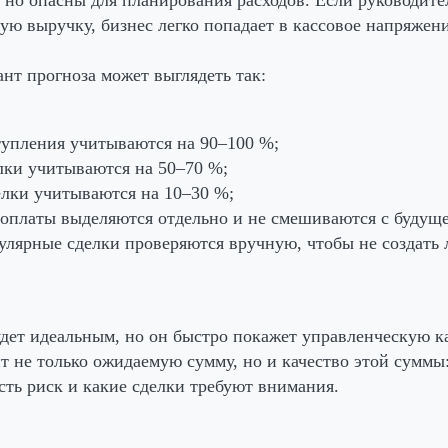
ую выручку, бизнес легко попадает в кассовое напряжени
нт прогноза может выглядеть так:
упления учитываются на 90–100 %;
лки учитываются на 50–70 %;
лки учитываются на 10–30 %;
оплаты выделяются отдельно и не смешиваются с будущ
улярные сделки проверяются вручную, чтобы не создат
удет идеальным, но он быстро покажет управленческую к
т не только ожидаемую сумму, но и качество этой суммы:
есть риск и какие сделки требуют внимания.