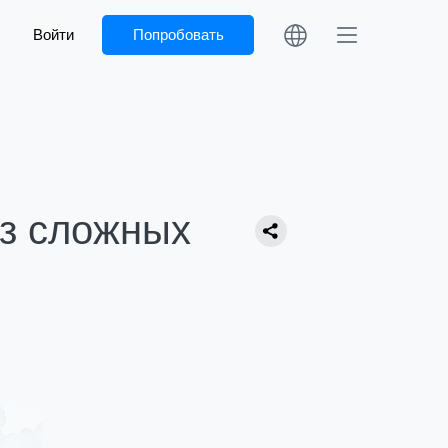
Войти
Попробовать
ез сложных