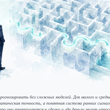
огнозировать без сложных моделей. Для малого и средн
тическая точность, а понятная система ранних сигнало
тро они превращаются в сделки и где деньги могут «про