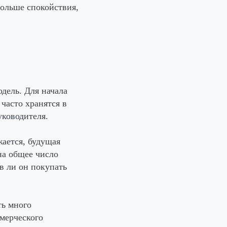
больше спокойствия,
дель. Для начала
часто хранятся в
уководителя.
ается, будущая
на общее число
ов ли он покупать
ть много
ммерческого