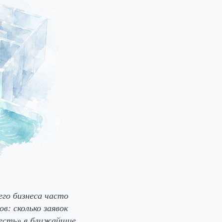
его бизнеса часто
в: сколько заявок
сесть» в ближайшие