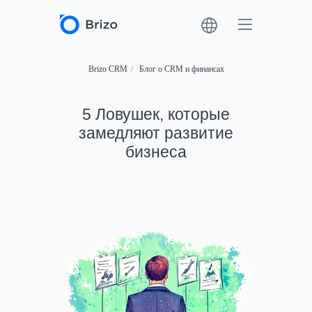
Brizo CRM
/
Блог о CRM и финансах
5 Ловушек, которые
замедляют развитие
бизнеса