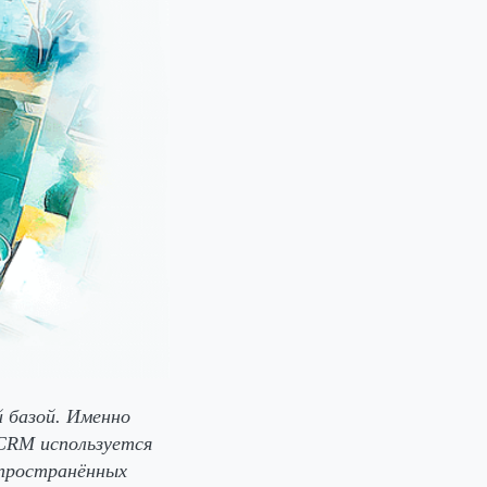
 базой. Именно
 CRM используется
спространённых