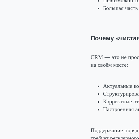
Невозможно то
Большая часть
Почему «чиста
CRM — это не прос
на своём месте:
Актуальные к
Структурирова
Корректные о
Настроенная а
Поддержание порядк
требует регулярног