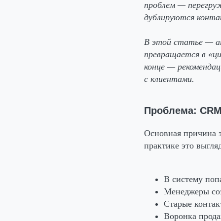
проблем — перегру
дублируются конта
В этой статье — ан
превращается в «ци
конце — рекомендац
с клиентами.
Проблема: CRM
Основная причина 
практике это выгляд
В систему поп
Менеджеры соз
Старые контак
Воронка прода