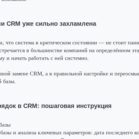
ли CRM уже сильно захламлена
, что система в критическом состоянии — не стоит пани
стречается в большинстве компаний на определённом эта
у и начать работать с ней системно.
ной замене CRM, а в правильной настройке и переосмы
 базы.
рядок в CRM: пошаговая инструкция
 базы
 базы и анализа ключевых параметров: дата последнего к