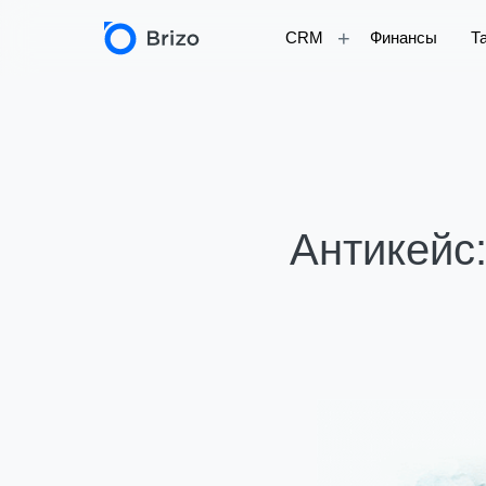
+
CRM
Финансы
Т
Антикейс