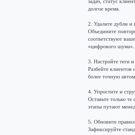
задач, статус клиен
долгое время.
2. Удалите дубли и
Объедините повторя
соответствуют ваш
«цифрового шума».
3. Настройте теги и
Разбейте клиентов н
более точную автом
4. Упростите и стр
Оставьте только те
этапы путают менед
5. Обновите правил
Зафиксируйте станд