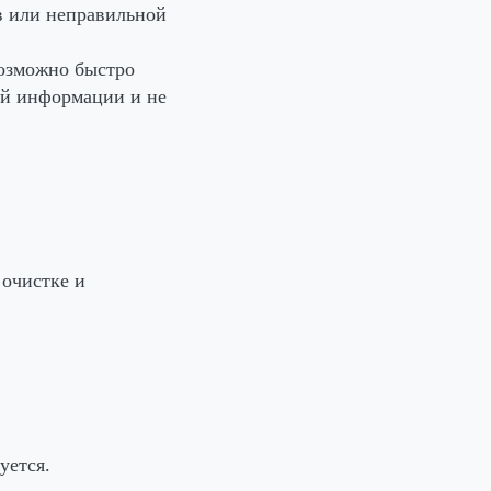
в или неправильной
возможно быстро
ой информации и не
 очистке и
уется.