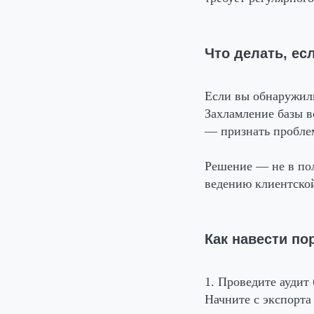
Что делать, ес
Если вы обнаружили
Захламление базы в
— признать проблем
Решение — не в пол
ведению клиентской
Как навести по
1. Проведите аудит
Начните с экспорта