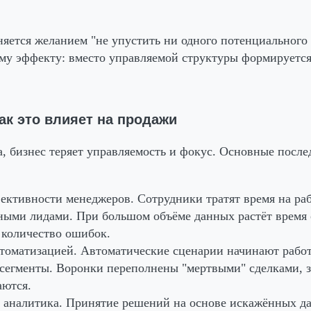
няется желанием "не упустить ни одного потенциального 
му эффекту: вместо управляемой структуры формируетс
ак это влияет на продажи
, бизнес теряет управляемость и фокус. Основные после
ективности менеджеров.
Сотрудники тратят время на ра
ными лидами. При большом объёме данных растёт время 
 количество ошибок.
томатизацией.
Автоматические сценарии начинают работ
сегменты. Воронки переполнены "мертвыми" сделками, 
аются.
 аналитика.
Принятие решений на основе искажённых д