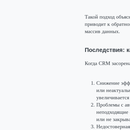
Такой подход объяс
приводит к обратно
массив данных.
Последствия: к
Когда CRM засорена
Снижение эфф
или неактуаль
увеличивается
Проблемы с ав
неподходящие 
или не закрыв
Недостоверная