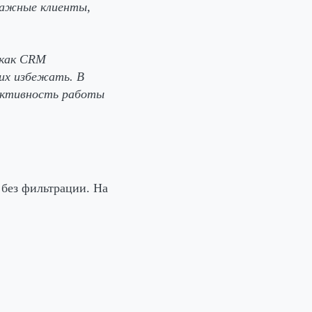
важные клиенты,
 как CRM
 их избежать. В
фективность работы
без фильтрации. На