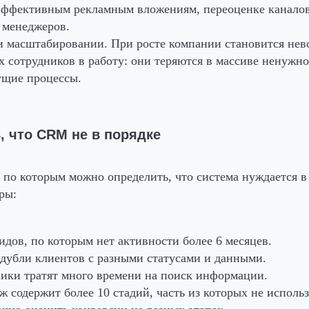
эффективным рекламным вложениям, переоценке канало
 менеджеров.
и масштабировании.
При росте компании становится не
х сотрудников в работу: они теряются в массиве ненужн
ущие процессы.
, что CRM не в порядке
, по которым можно определить, что система нуждается в
ры:
идов, по которым нет активности более 6 месяцев.
дубли клиентов с разными статусами и данными.
ики тратят много времени на поиск информации.
 содержит более 10 стадий, часть из которых не использ