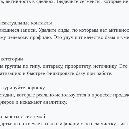
та, активность в сделках. Выделите сегменты, которые н
 неактуальные контакты
ющиеся записи. Удалите лиды, по которым нет активнос
ему целевому профилю. Это улучшит качество базы и ум
 категории
а группы по типу, интересу, приоритету, источнику. Это
атизацию и быстрее фильтровать базу при работе.
уктурируйте воронку
 стадии, которые реально используются в процессе прода
жеров и искажают аналитику.
а работы с системой
арты: кто отвечает за квалификацию, кто за чистку, как 