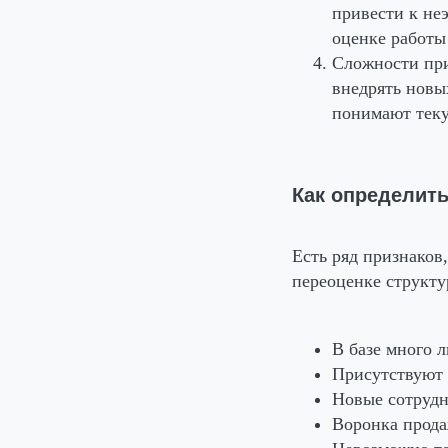
привести к не
оценке работы
Сложности пр
внедрять новы
понимают тек
Как определить
Есть ряд признаков
переоценке структу
В базе много л
Присутствуют 
Новые сотрудн
Воронка продаж