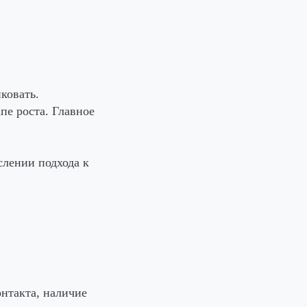
ковать.
пе роста. Главное
слении подхода к
онтакта, наличие