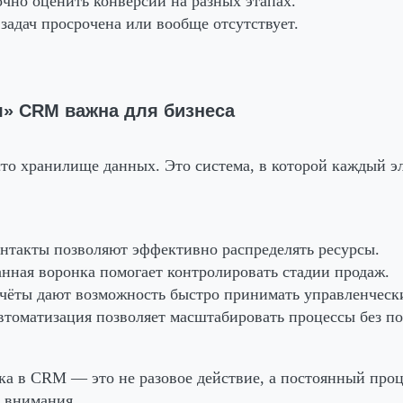
чно оценить конверсии на разных этапах.
 задач просрочена или вообще отсутствует.
я» CRM важна для бизнеса
то хранилище данных. Это система, в которой каждый э
онтакты
позволяют эффективно распределять ресурсы.
нная воронка
помогает контролировать стадии продаж.
тчёты
дают возможность быстро принимать управленческ
втоматизация
позволяет масштабировать процессы без по
а в CRM — это не разовое действие, а постоянный проц
о внимания.