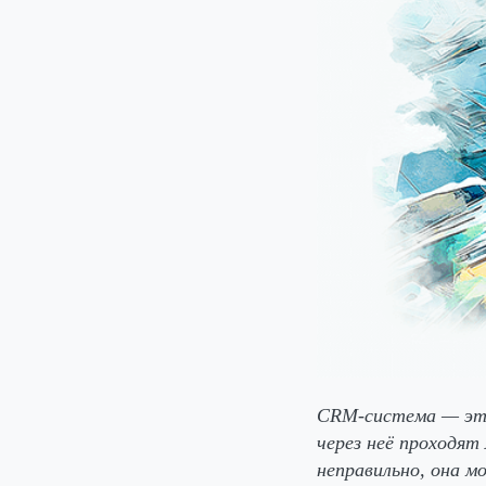
CRM-система — это
через неё проходят
неправильно, она м