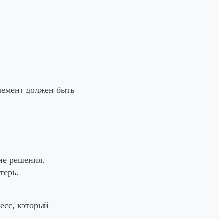
лемент должен быть
ие решения.
терь.
есс, который