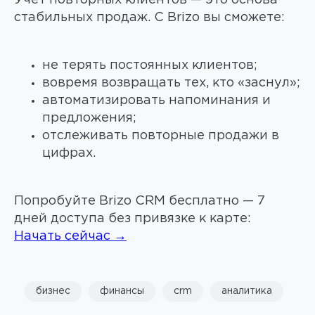
Учёт повторных клиентов — это основа
стабильных продаж. С Brizo вы сможете:
не терять постоянных клиентов;
вовремя возвращать тех, кто «заснул»;
автоматизировать напоминания и
предложения;
отслеживать повторные продажи в
цифрах.
Попробуйте Brizo CRM бесплатно — 7
дней доступа без привязке к карте:
Начать сейчас →
бизнес
финансы
crm
аналитика