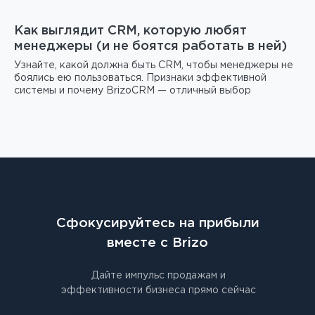
Как выглядит CRM, которую любят
менеджеры (и не боятся работать в ней)
Узнайте, какой должна быть CRM, чтобы менеджеры не
боялись ею пользоваться. Признаки эффективной
системы и почему BrizoCRM — отличный выбор
Сфокусируйтесь на прибыли
вместе с Brizo
Дайте импульс продажам и
эффективности бизнеса прямо сейчас