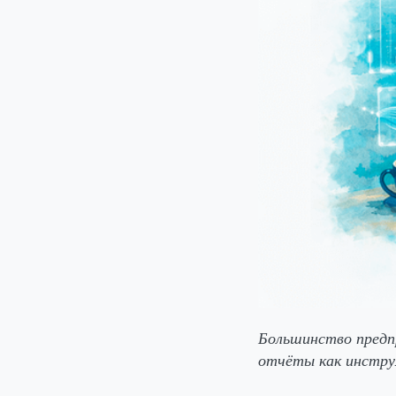
Большинство предп
отчёты как инстру