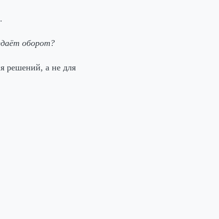
.
здаёт оборот?
я решений, а не для