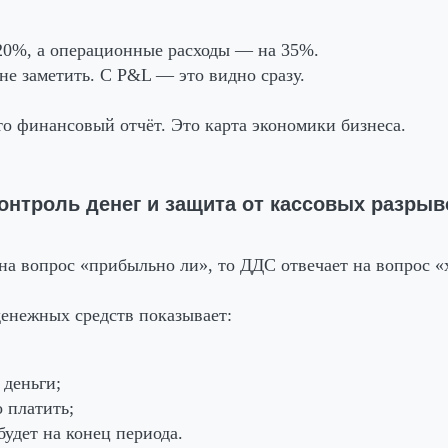
20%, а операционные расходы — на 35%.
не заметить. С P&L — это видно сразу.
о финансовый отчёт. Это карта экономики бизнеса.
контроль денег и защита от кассовых разрыв
на вопрос «прибыльно ли», то ДДС отвечает на вопрос «х
енежных средств показывает:
 деньги;
 платить;
будет на конец периода.