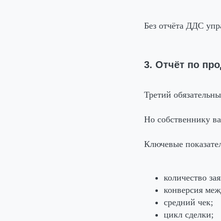
Без отчёта ДДС упр
3. Отчёт по пр
Третий обязательны
Но собственнику ва
Ключевые показател
количество зая
конверсия меж
средний чек;
цикл сделки;