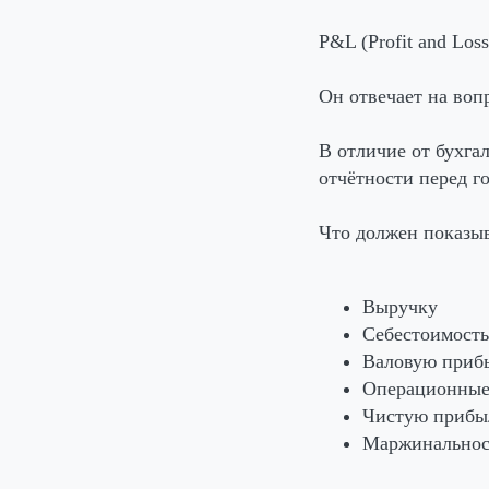
P&L (Profit and Lo
Он отвечает на воп
В отличие от бухга
отчётности перед г
Что должен показы
Выручку
Себестоимость
Валовую приб
Операционные
Чистую прибы
Маржинальнос