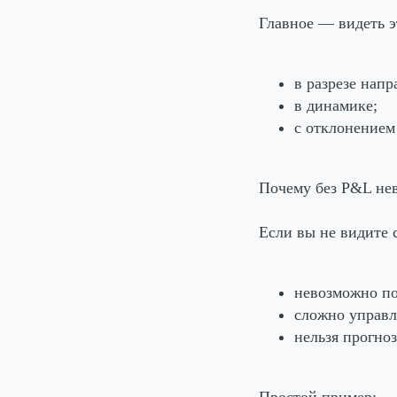
Главное — видеть э
в разрезе напр
в динамике;
с отклонением
Почему без P&L не
Если вы не видите 
невозможно по
сложно управл
нельзя прогноз
Простой пример: