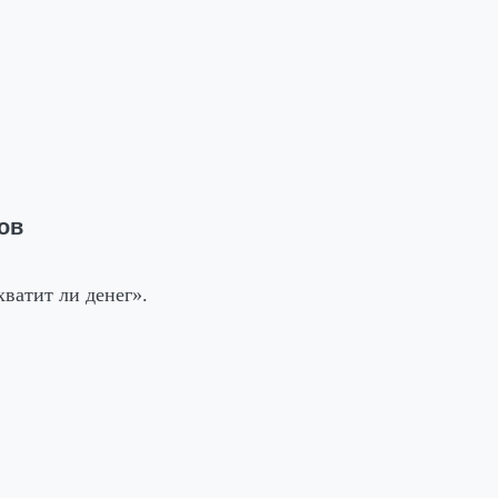
ов
ватит ли денег».