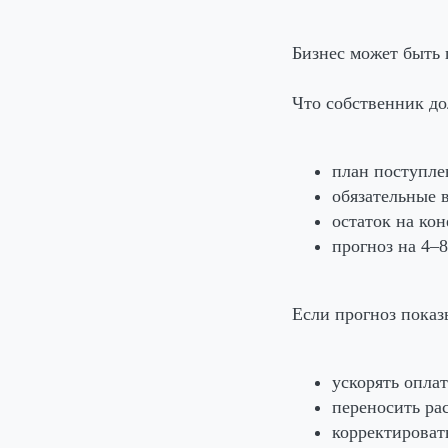
Бизнес может быть
Что собственник д
план поступле
обязательные 
остаток на кон
прогноз на 4–8
Если прогноз показ
ускорять оплат
переносить ра
корректироват