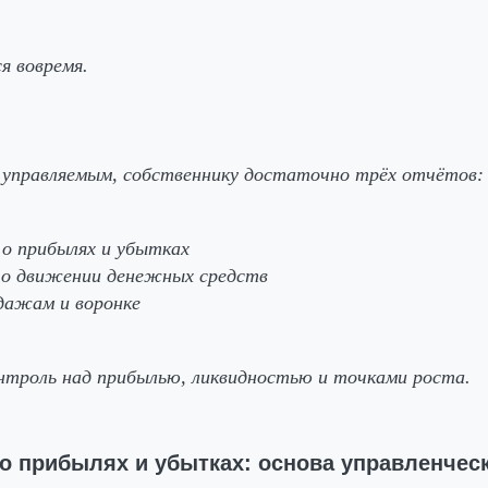
я вовремя.
 управляемым, собственнику достаточно трёх отчётов:
о прибылях и убытках
о движении денежных средств
дажам и воронке
нтроль над прибылью, ликвидностью и точками роста.
 о прибылях и убытках: основа управленчес