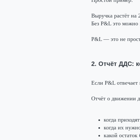
Выручка растёт на 
Без P&L это можно 
P&L — это не прост
2. Отчёт ДДС: 
Если P&L отвечает 
Отчёт о движении д
когда приходят
когда их нужно
какой остаток 