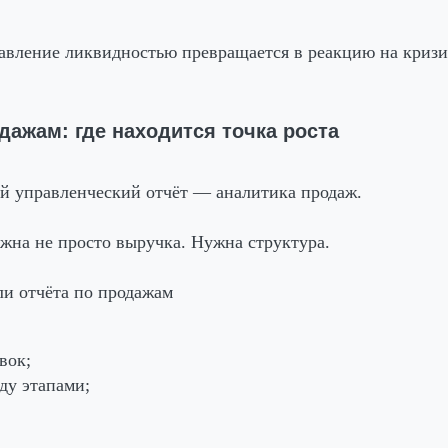
авление ликвидностью превращается в реакцию на кризи
одажам: где находится точка роста
й управленческий отчёт — аналитика продаж.
жна не просто выручка. Нужна структура.
и отчёта по продажам
вок;
ду этапами;