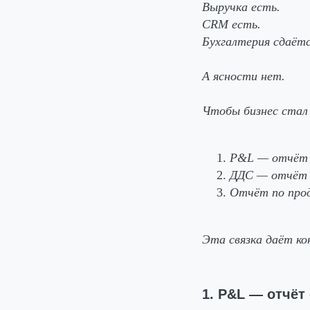
Выручка есть.
CRM есть.
Бухгалтерия сдаётс
А ясности нет.
Чтобы бизнес стал
P&L — отчёт 
ДДС — отчёт 
Отчёт по про
Эта связка даёт ко
1. P&L — отчёт