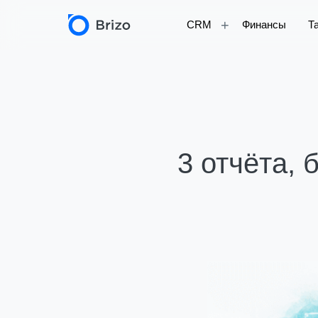
+
CRM
Финансы
Т
3 отчёта, 