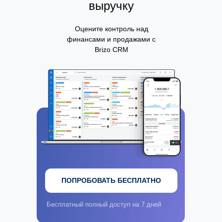
выручку
Оцените контроль над
финансами и продажами с
Brizo CRM
ПОПРОБОВАТЬ БЕСПЛАТНО
Бесплатный полный доступ на 7 дней