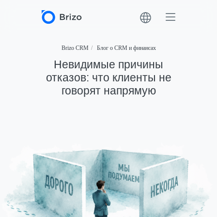
Brizo CRM
/
Блог о CRM и финансах
Невидимые причины
отказов: что клиенты не
говорят напрямую