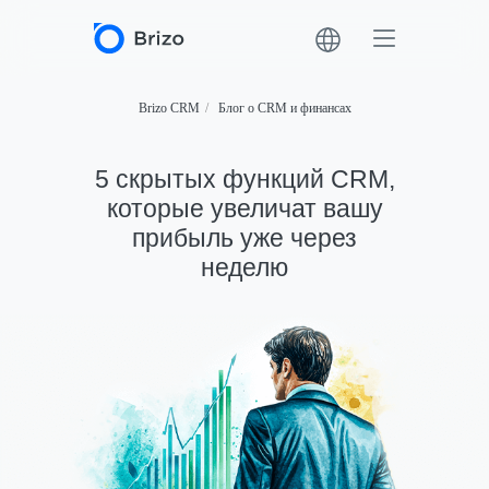
Brizo CRM
/
Блог о CRM и финансах
5 скрытых функций CRM,
которые увеличат вашу
прибыль уже через
неделю