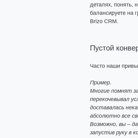
деталях, понять, 
балансируете на г
Brizo CRM.
Пустой конвер
Часто наши привы
Пример.
Многие помнят за
перекочевывал ус
доставалась нека
абсолютно все сво
Возможно, вы – да
запустив руку в к