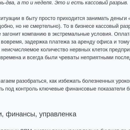
ь-два, а то и неделя. Это и есть кассовый разрыв.
ситуации в быту просто приходится занимать деньги 
добно, но не смертельно). То в бизнесе кассовый раз
 загонит компанию в экстремальные условия. Оплата
 вовремя, задержка платежа за аренду офиса и том
и неисчисляемое количество нервных клеток предпр
е времена и всегда были чреваты неприятными посл
агаем разобраться, как избежать болезненных урок
ять под контроль ключевые финансовые показатели б
и, финансы, управленка