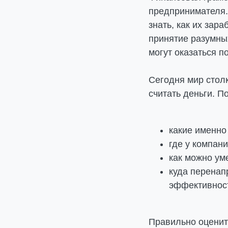
предпринимателя.
знать, как их зар
принятие разумны
могут оказаться п
Сегодня мир столк
считать деньги. П
какие именно
где у компан
как можно ум
куда перенап
эффективност
Правильно оценить