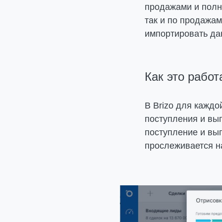
продажами и полн
так и по продажам
импортировать да
Как это работ
В Brizo для кажд
поступления и вып
поступление и вып
прослеживается н