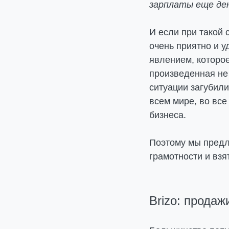
зарплаты еще ден
И если при такой 
очень приятно и у
явлением, которое
произведенная не
ситуации загубил
всем мире, во вс
бизнеса.
Поэтому мы предл
грамотности и вз
Brizo: продаж