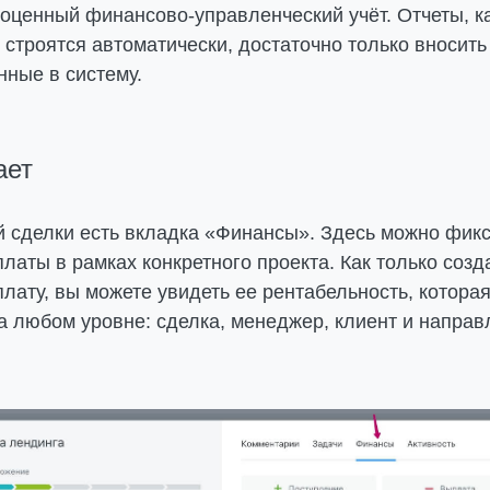
оценный финансово-управленческий учёт. Отчеты, к
 строятся автоматически, достаточно только вносить
нные в систему.
ает
ой сделки есть вкладка «Финансы». Здесь можно фик
латы в рамках конкретного проекта. Как только созд
лату, вы можете увидеть ее рентабельность, которая,
а любом уровне: сделка, менеджер, клиент и направ