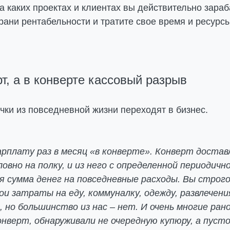
на каких проектах и клиентах вы действительно зараб
рани рентабельности и тратите свое время и ресурсы
т, а в конверте кассовый разрыв
чки из повседневной жизни переходят в бизнес.
рплату раз в месяц «в конверте». Конверт достав
ловно на полку, и из него с определенной периодич
я сумма денег на повседневные расходы. Вы строг
и затраты на еду, коммуналку, одежду, развлечения
, но большинство из нас – нет. И очень многие рано
онверт, обнаруживали не очередную купюру, а пусто