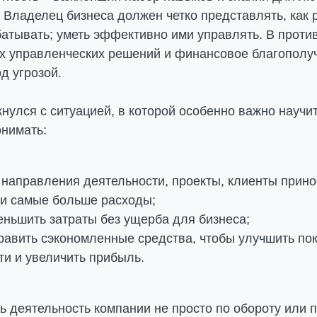
 Владелец бизнеса должен четко представлять, как 
абатывать; уметь эффективно ими управлять. В проти
х управленческих решений и финансовое благополу
од угрозой.
нулся с ситуацией, в которой особенно важно научи
онимать:
 направления деятельности, проекты, клиенты прино
ии самые больше расходы;
еньшить затраты без ущерба для бизнеса;
равить сэкономленные средства, чтобы улучшить по
и и увеличить прибыль.
 деятельность компании не просто по обороту или п