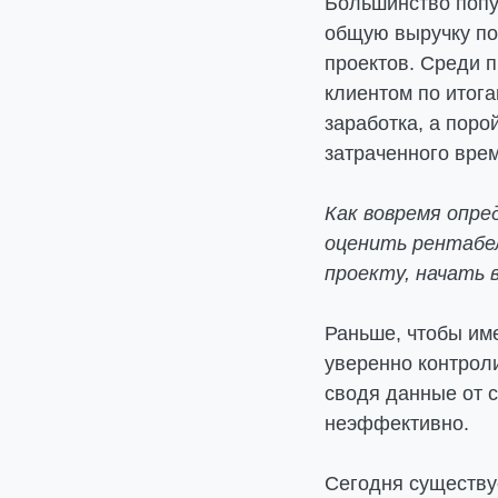
Большинство попу
общую выручку по 
проектов. Среди п
клиентом по итог
заработка, а поро
затраченного вре
Как вовремя опре
оценить рентабел
проекту, начать 
Раньше, чтобы им
уверенно контрол
сводя данные от с
неэффективно.
Сегодня существу