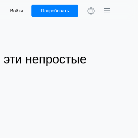
Войти
Попробовать
 эти непростые